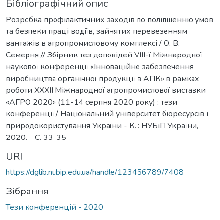
Бібліографічний опис
Розробка профілактичних заходів по поліпшенню умов
та безпеки праці водіїв, зайнятих перевезенням
вантажів в агропромисловому комплексі / О. В.
Семерня // Збірник тез доповідей VIII-ї Міжнародної
наукової конференції «Інноваційне забезпечення
виробництва органічної продукції в АПК» в рамках
роботи XXXII Міжнародної агропромислової виставки
«АГРО 2020» (11-14 серпня 2020 року) : тези
конференції / Національний університет біоресурсів і
природокористування України - К. : НУБіП України,
2020. – C. 33-35
URI
https://dglib.nubip.edu.ua/handle/123456789/7408
Зібрання
Тези конференцій - 2020