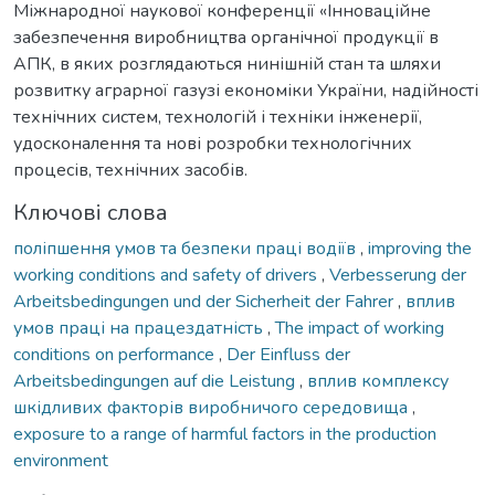
Міжнародної наукової конференції «Інноваційне
забезпечення виробництва органічної продукції в
АПК, в яких розглядаються нинішній стан та шляхи
розвитку аграрної газузі економіки України, надійності
технічних систем, технологій і техніки інженерії,
удосконалення та нові розробки технологічних
процесів, технічних засобів.
Ключові слова
поліпшення умов та безпеки праці водіїв
,
improving the
working conditions and safety of drivers
,
Verbesserung der
Arbeitsbedingungen und der Sicherheit der Fahrer
,
вплив
умов праці на працездатність
,
The impact of working
conditions on performance
,
Der Einfluss der
Arbeitsbedingungen auf die Leistung
,
вплив комплексу
шкідливих факторів виробничого середовища
,
exposure to a range of harmful factors in the production
environment