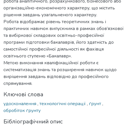
робота аналітичного, розрахункового, бізнесового або
організаційно-економічного характеру, що містить
рішення завдань узагальненого характеру.
Робота відображає рівень теоретичних знань і
практичних навичок випускника в рамках обов’язкової
та вибіркової складових освітньо-професійної
програми підготовки бакалаврів, його здатність до
самостійної професійної діяльності як фахівця
освітнього ступеню «Бакалавр».
Метою виконання кваліфікаційної роботи є
систематизація знань та розширення навичок щодо
вирішення завдань відповідно до професійного
спрямування.
Ключові слова
удосконалення
,
технологічні операції
,
ґрунт
,
обробіток ґрунту
Бібліографічний опис