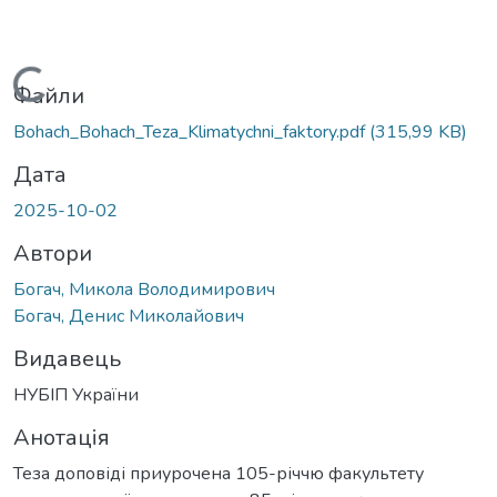
Вантажиться...
Файли
Bohach_Bohach_Teza_Klimatychni_faktory.pdf
(315,99 KB)
Дата
2025-10-02
Автори
Богач, Микола Володимирович
Богач, Денис Миколайович
Видавець
НУБІП України
Анотація
Теза доповіді приурочена 105-річчю факультету