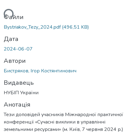
иться...
Файли
Bystriakov_Tezy_2024.pdf
(496,51 KB)
Дата
2024-06-07
Автори
Бистряков, Ігор Костянтинович
Видавець
НУБІП України
Анотація
Тези доповідей учасників Міжнародної практичної
конференції «Сучасні виклики в управлінні
земельними ресурсами» (м. Київ, 7 червня 2024 р.)