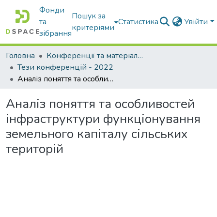
Фонди
Пошук за
та
Статистика
Увійти
критеріями
зібрання
Головна
Конференції та матеріали конференцій
Тези конференцій - 2022
Аналіз поняття та особливостей інфраструктури функціонування земельного капіталу сільських територій
Аналіз поняття та особливостей
інфраструктури функціонування
земельного капіталу сільських
територій