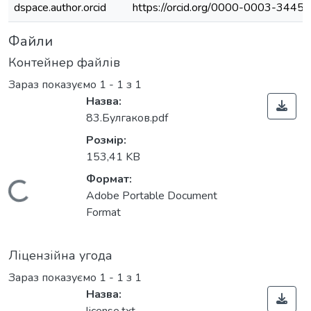
dspace.author.orcid
https://orcid.org/0000-0003-3445
Файли
Контейнер файлів
Зараз показуємо
1 - 1 з 1
Назва:
83.Булгаков.pdf
Розмір:
153,41 KB
Формат:
Вантажиться...
Adobe Portable Document
Format
Ліцензійна угода
Зараз показуємо
1 - 1 з 1
Назва: