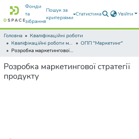
Фонди
Пошук за
та
Статистика
Увійти
критеріями
зібрання
Головна
Кваліфікаційні роботи
Кваліфікаційні роботи магістрів
ОПП "Маркетинг"
Розробка маркетингової стратегії продукту
Розробка маркетингової стратегії
продукту
Вантажиться...