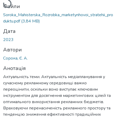
Файли
Soroka_Mahisterska_Rozrobka_marketynhovoi_stratehii_pro
duktu.pdf
(3,84 MB)
Дата
2023
Автори
Сорока, Є. А.
Анотація
Актуальність теми. Актуальність медіапланування у
сучасному рекламному середовищі важко
переоцінити, оскільки воно виступає ключовим
інструментом для досягнення маркетингових цілей та
оптимального використання рекламних бюджетів.
Враховуючи перенасиченість рекламного простору та
тенденцію зниження ефективності традиційних