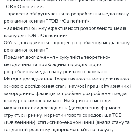
ТОВ «Ювілейний»;
– провести обґрунтування та розроблення медіа плану
рекламної компанії ТОВ «Ювілейний»;
– здійснити оцінку ефективності розробленого медіа
плану для ТОВ «Ювілейний».
Об’єкт дослідження – процес розроблення медіа плану
рекламної компанії.
Предмет дослідження – сукупність теоретико-
методичних та прикладних підходів щодо
розроблення медіа плану рекламної компанії.
Методи дослідження. Теоретичною та методологічною
основою дослідження стали наукові праці вітчизняних і
закордонних фахівців із проблем розроблення медіа
плану рекламної компанії. Використані методи
маркетингових досліджень (дослідження фірмової
структури ринку, маркетингового середовища ТОВ
«Ювілейний»), статистико-економічний (аналіз стану та
тенденцій розвитку підприємств м’ясної галузі),