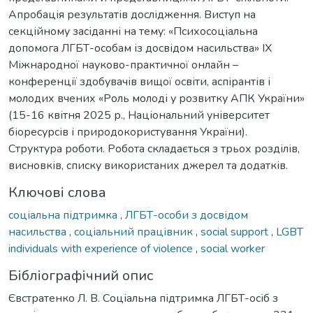
Апробація результатів дослідження. Виступ на
секційному засіданні на тему: «Психосоціальна
допомога ЛГБТ-особам із досвідом насильства» IХ
Міжнародної науково-практичної онлайн –
конференції здобувачів вищої освіти, аспірантів і
молодих вчених «Роль молоді у розвитку АПК України»
(15-16 квітня 2025 р., Національний університет
біоресурсів і природокористування України).
Структура роботи. Робота складається з трьох розділів,
висновків, списку використаних джерел та додатків.
Ключові слова
соціальна підтримка
,
ЛГБТ-особи з досвідом
насильства
,
соціальний працівник
,
social support
,
LGBT
individuals with experience of violence
,
social worker
Бібліографічний опис
Євстратенко Л. В. Соціальна підтримка ЛГБТ-осіб з