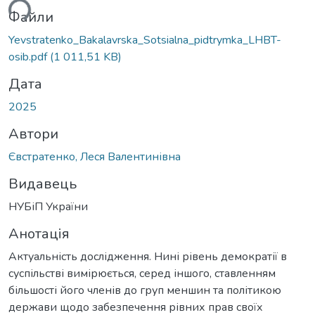
Файли
Yevstratenko_Bakalavrska_Sotsialna_pidtrymka_LHBT-
osib.pdf
(1 011,51 KB)
Дата
2025
Автори
Євстратенко, Леся Валентинівна
Видавець
НУБіП України
Анотація
Актуальність дослідження. Нині рівень демократії в
суспільстві вимірюється, серед іншого, ставленням
більшості його членів до груп меншин та політикою
держави щодо забезпечення рівних прав своїх