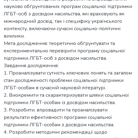
науково обґрунтованих програм соціальної підтримки
ЛГБТ-осіб з досвідом насильства, які враховують як
міжнародний досвід, так і специфіку українського
контексту, включаючи сучасні соціально-політичні
виклики.
Мета дослідження: теоретично обґрунтувати та
експериментально перевірити програму соціальної
підтримки ЛГБТ-осіб з досвідом насильства.
Завдання дослідження:
1. Проаналізувати сутність ключових понять та загалом
стан дослідженості проблеми соціальної підтримки
ЛГБТ-особам в сучасній науковій літературі.
2. Виокремити та схарактеризувати шляхи соціальної
підтримки ЛГБТ-особам із досвідом насильства.
3. Розробити, впровадити та проаналізувати
результати ефективності програми соціальної
підтримки ЛГБТ-особам з досвідом насильства.
4. Розробити методичні рекомендації щодо