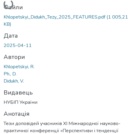
Файли
Khlopetskyi_Didukh_Tezy_2025_FEATURES.pdf
(1 005,21
KB)
Дата
2025-04-11
Автори
Khlopetskyi, R.
Ph., D.
Didukh, V.
Видавець
НУБІП України
Анотація
Тези доповідей учасників XI Міжнародної науково-
практичної конференції «Перспективи і тенденції