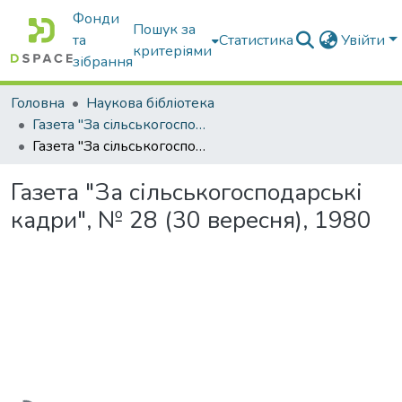
Фонди
Пошук за
та
Статистика
Увійти
критеріями
зібрання
Головна
Наукова бібліотека
Газета "За сільськогосподарські кадри"
Газета "За сільськогосподарські кадри", № 28 (30 вересня), 1980
Газета "За сільськогосподарські
кадри", № 28 (30 вересня), 1980
Вантажиться...