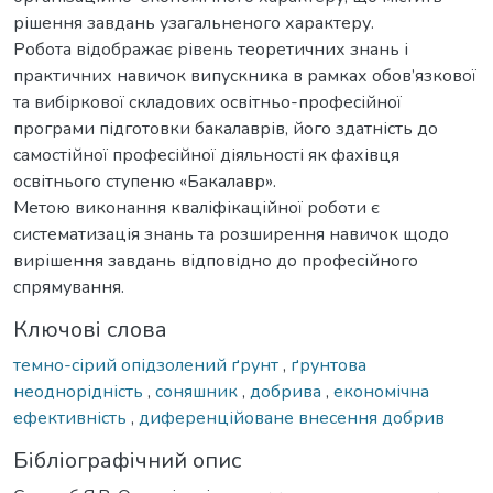
рішення завдань узагальненого характеру.
Робота відображає рівень теоретичних знань і
практичних навичок випускника в рамках обов’язкової
та вибіркової складових освітньо-професійної
програми підготовки бакалаврів, його здатність до
самостійної професійної діяльності як фахівця
освітнього ступеню «Бакалавр».
Метою виконання кваліфікаційної роботи є
систематизація знань та розширення навичок щодо
вирішення завдань відповідно до професійного
спрямування.
Ключові слова
темно-сірий опідзолений ґрунт
,
ґрунтова
неоднорідність
,
соняшник
,
добрива
,
економічна
ефективність
,
диференційоване внесення добрив
Бібліографічний опис