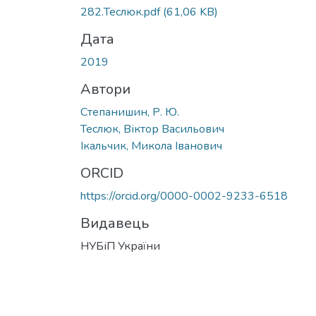
282.Теслюк.pdf
(61,06 KB)
Дата
2019
Автори
Степанишин, Р. Ю.
Теслюк, Віктор Васильович
Ікальчик, Микола Іванович
ORCID
https://orcid.org/0000-0002-9233-6518
Видавець
НУБіП України