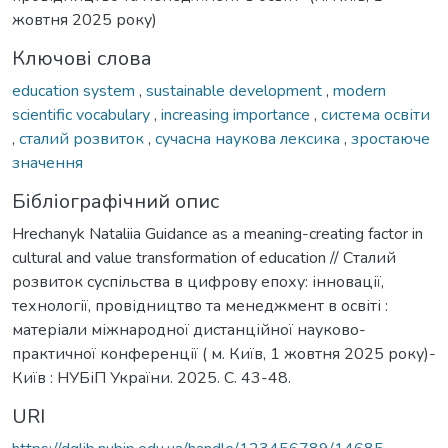
жовтня 2025 року)
Ключові слова
education system
,
sustainable development
,
modern
scientific vocabulary
,
increasing importance
,
система освіти
,
сталий розвиток
,
сучасна наукова лексика
,
зростаюче
значення
Бібліографічний опис
Hrechanyk Nataliia Guidance as a meaning-creating factor in
cultural and value transformation of education // Сталий
розвиток суспільства в цифрову епоху: інновації,
технології, провідництво та менеджмент в освіті :
матеріали міжнародної дистанційної науково-
практичної конференції ( м. Київ, 1 жовтня 2025 року)-
Київ : НУБіП України. 2025. С. 43-48.
URI