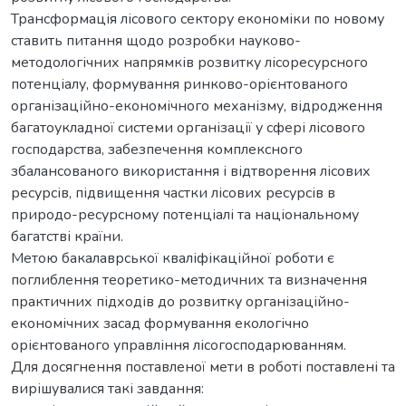
Трансформація лісового сектору економіки по новому
ставить питання щодо розробки науково-
методологічних напрямків розвитку лісоресурсного
потенціалу, формування ринково-орієнтованого
організаційно-економічного механізму, відродження
багатоукладної системи організації у сфері лісового
господарства, забезпечення комплексного
збалансованого використання і відтворення лісових
ресурсів, підвищення частки лісових ресурсів в
природо-ресурсному потенціалі та національному
багатстві країни.
Метою бакалаврської кваліфікаційної роботи є
поглиблення теоретико-методичних та визначення
практичних підходів до розвитку організаційно-
економічних засад формування екологічно
орієнтованого управління лісогосподарюванням.
Для досягнення поставленої мети в роботі поставлені та
вирішувалися такі завдання: