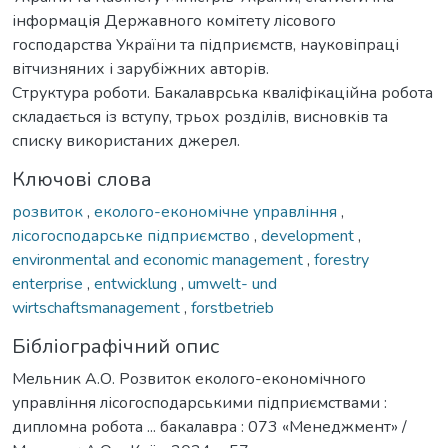
інформація Державного комітету лісового
господарства України та підприємств, науковіпраці
вітчизняних і зарубіжних авторів.
Структура роботи. Бакалаврська кваліфікаційна робота
складається із вступу, трьох розділів, висновків та
списку використаних джерел.
Ключові слова
розвиток
,
еколого-економічне управління
,
лісогосподарське підприємство
,
development
,
environmental and economic management
,
forestry
enterprise
,
entwicklung
,
umwelt- und
wirtschaftsmanagement
,
forstbetrieb
Бібліографічний опис
Мельник А.О. Розвиток еколого-економічного
управління лісогосподарськими підприємствами :
дипломна робота ... бакалавра : 073 «Менеджмент» /