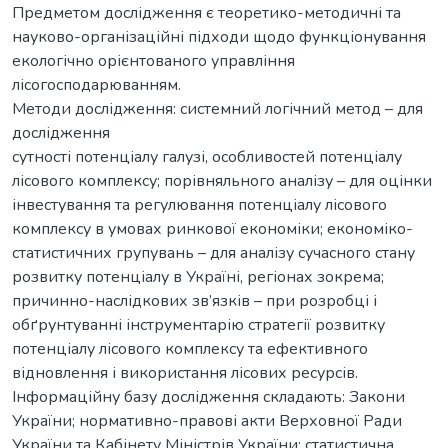
Предметом дослідження є теоретико-методичні та
науково-організаційні підходи щодо функціонування
екологічно орієнтованого управління
лісогосподарюванням.
Методи дослідження: системний логічний метод – для
дослідження
сутності потенціалу галузі, особливостей потенціалу
лісового комплексу; порівняльного аналізу – для оцінки
інвестування та регулювання потенціалу лісового
комплексу в умовах ринкової економіки; економіко-
статистичних групувань – для аналізу сучасного стану
розвитку потенціалу в Україні, регіонах зокрема;
причинно-наслідкових зв’язків – при розробці і
обґрунтуванні інструментарію стратегії розвитку
потенціалу лісового комплексу та ефективного
відновлення і використання лісових ресурсів.
Інформаційну базу дослідження складають: Закони
України; нормативно-правові акти Верховної Ради
України та Кабінету Міністрів України; статистична