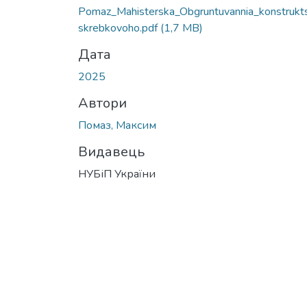
Pomaz_Mahisterska_Obgruntuvannia_konstrukts
skrebkovoho.pdf
(1,7 MB)
Дата
2025
Автори
Помаз, Максим
Видавець
НУБіП України