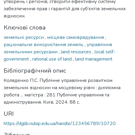
утворень і регіонів, створити ефективну систему
забезпечення прав і гарантій для суб’єктів земельних
відносин.
Ключові слова
земельні ресурси
,
місцеве самоврядування
,
раціональне використання земель
,
управління
земельними ресурсами
,
land resources
,
local self-
government
,
rational use of land
,
land management
Бібліографічний опис
Коляденко П.С. Публічне управління розвитком
земельних відносин на місцевому рівні : дипломна
робота ... магістра : 281 Публічне управління та
адміністрування. Київ, 2024. 88 с.
URI
https://dglib.nubip.edu.ua/handle/123456789/10720