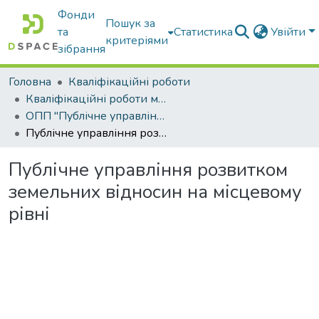
Фонди
Пошук за
та
Статистика
Увійти
критеріями
зібрання
Головна
Кваліфікаційні роботи
Кваліфікаційні роботи магістрів
ОПП "Публічне управління та адміністрування"
Публічне управління розвитком земельних відносин на місцевому рівні
Публічне управління розвитком
земельних відносин на місцевому
рівні