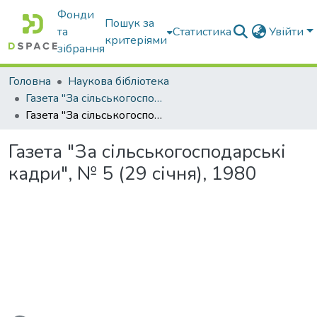
Фонди
Пошук за
та
Статистика
Увійти
критеріями
зібрання
Головна
Наукова бібліотека
Газета "За сільськогосподарські кадри"
Газета "За сільськогосподарські кадри", № 5 (29 січня), 1980
Газета "За сільськогосподарські
кадри", № 5 (29 січня), 1980
Вантажиться...