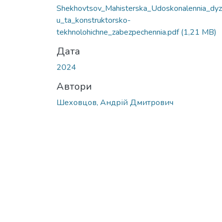
Вантажиться...
Shekhovtsov_Mahisterska_Udoskonalennia_dyz
u_ta_konstruktorsko-
tekhnolohichne_zabezpechennia.pdf
(1,21 MB)
Дата
2024
Автори
Шеховцов, Андрій Дмитрович