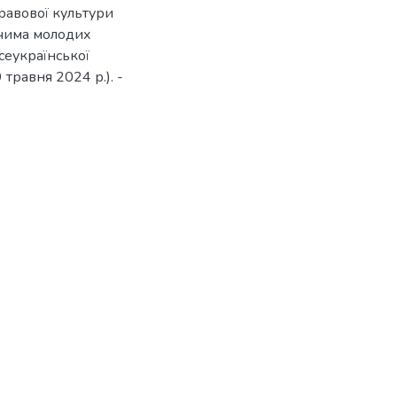
равової культури
очима молодих
сеукраїнської
травня 2024 р.). -