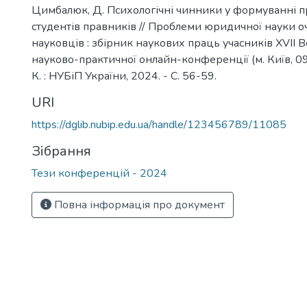
Цимбалюк, Д. Психологічні чинники у формуванні п
студентів правників // Проблеми юридичної науки 
науковців : збірник наукових праць учасників ХVІI В
науково-практичної онлайн-конференції (м. Київ, 09 
К. : НУБіП України, 2024. - С. 56-59.
URI
https://dglib.nubip.edu.ua/handle/123456789/11085
Зібрання
Тези конференцій - 2024
Повна інформація про документ