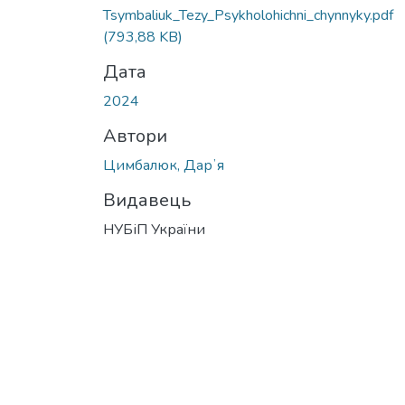
Tsymbaliuk_Tezy_Psykholohichni_chynnyky.pdf
(793,88 KB)
Дата
2024
Автори
Цимбалюк, Дарʼя
Видавець
НУБіП України