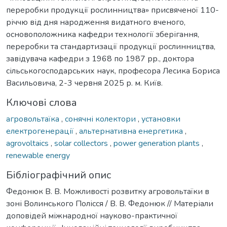
переробки продукції рослинництва» присвяченої 110-
річчю від дня народження видатного вченого,
основоположника кафедри технології зберігання,
переробки та стандартизації продукції рослинництва,
завідувача кафедри з 1968 по 1987 рр., доктора
сільськогосподарських наук, професора Лесика Бориса
Васильовича, 2-3 червня 2025 р. м. Київ.
Ключові слова
агровольтаїка
,
сонячні колектори
,
установки
електрогенерації
,
альтернативна енергетика
,
agrovoltaics
,
solar collectors
,
power generation plants
,
renewable energy
Бібліографічний опис
Федонюк В. В. Можливості розвитку агровольтаїки в
зоні Волинського Полісся / В. В. Федонюк // Матеріали
доповідей міжнародної науково-практичної