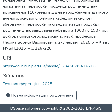
конференції «Інноваційні технології виробництва,
логістики та переробки продукції рослинництва»
присвяченої 110-річчю від дня народження видатного
вченого, основоположника кафедри технології
зберігання, переробки та стандартизації продукції
рослинництва, завідувача кафедри з 1968 по 1987 рр.,
доктора сільськогосподарських наук, професора
Лесика Бориса Васильовича, 2-3 червня 2025 р. – Київ :
НУБіП,2025. – С. 226-228.
URI
https://dglib.nubip.edu.ua/handle/123456789/16206
Зібрання
Тези конференцій - 2025
Повна інформація про документ
DSpace software
copyright © 2002-2026
LYRASIS