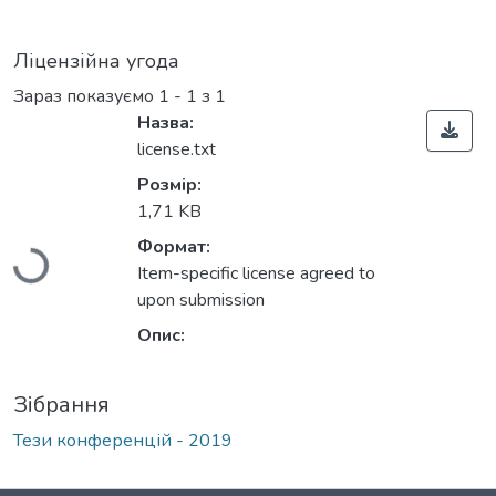
Ліцензійна угода
Зараз показуємо
1 - 1 з 1
Назва:
license.txt
Вантажиться...
Розмір:
1,71 KB
Формат:
Item-specific license agreed to
upon submission
Опис:
Зібрання
Тези конференцій - 2019