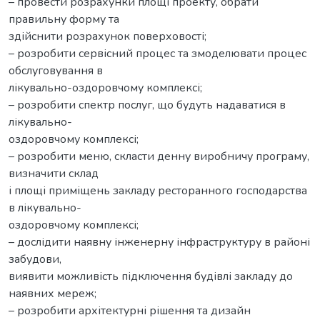
– провести розрахунки площі проекту, обрати
правильну форму та
здійснити розрахунок поверховості;
– розробити сервісний процес та змоделювати процес
обслуговування в
лікувально-оздоровчому комплексі;
– розробити спектр послуг, що будуть надаватися в
лікувально-
оздоровчому комплексі;
– розробити меню, скласти денну виробничу програму,
визначити склад
і площі приміщень закладу ресторанного господарства
в лікувально-
оздоровчому комплексі;
– дослідити наявну інженерну інфраструктуру в районі
забудови,
виявити можливість підключення будівлі закладу до
наявних мереж;
– розробити архітектурні рішення та дизайн