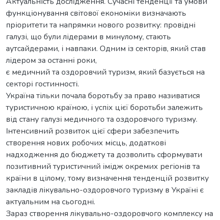
Актуальність дослідження. Сучасні тенденції та умови
функціонування світової економіки визначають
пріоритети та напрямки нового розвитку: провідні
галузі, що були лідерами в минулому, стають
аутсайдерами, і навпаки. Одним із секторів, який став
лідером за останні роки,
є медичний та оздоровчий туризм, який базується на
секторі гостинності.
Україна тільки почала боротьбу за право називатися
туристичною країною, і успіх цієї боротьби залежить
від стану галузі медичного та оздоровчого туризму.
Інтенсивний розвиток цієї сфери забезпечить
створення нових робочих місць, додаткові
надходження до бюджету та дозволить сформувати
позитивний туристичний імідж окремих регіонів та
країни в цілому, тому визначення тенденцій розвитку
закладів лікувально-оздоровчого туризму в Україні є
актуальним на сьогодні.
Зараз створення лікувально-оздоровчого комплексу на