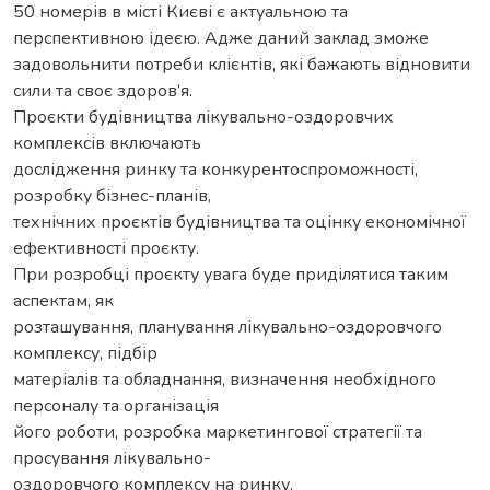
50 номерів в місті Києві є актуальною та
перспективною ідеєю. Адже даний заклад зможе
задовольнити потреби клієнтів, які бажають відновити
сили та своє здоров’я.
Проєкти будівництва лікувально-оздоровчих
комплексів включають
дослідження ринку та конкурентоспроможності,
розробку бізнес-планів,
технічних проєктів будівництва та оцінку економічної
ефективності проєкту.
При розробці проєкту увага буде приділятися таким
аспектам, як
розташування, планування лікувально-оздоровчого
комплексу, підбір
матеріалів та обладнання, визначення необхідного
персоналу та організація
його роботи, розробка маркетингової стратегії та
просування лікувально-
оздоровчого комплексу на ринку.