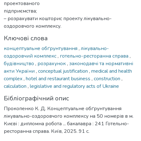
проектованого
підприємства;
– розрахувати кошторис проекту лікувально-
оздоровчого комплексу.
Ключові слова
концептуальне обґрунтування
,
лікувально-
оздоровчий комплекс
,
готельно-ресторанна справа
,
будівництво
,
розрахунок
,
законодавчі та нормативні
акти України
,
conceptual justification
,
medical and health
complex
,
hotel and restaurant business
,
construction
,
calculation
,
legislative and regulatory acts of Ukraine
Бібліографічний опис
Прокопенко К. Д. Концептуальне обґрунтування
лікувально-оздоровчого комплексу на 50 номерів в м.
Києві : дипломна робота ... бакалавра : 241 Готельно-
ресторанна справа. Київ, 2025. 91 с.