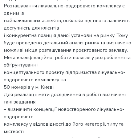
Розташування лікувально-оздоровчого комплексу є
одним із
найважливіших аспектів, оскільки від нього залежить
доступність для клієнтів
і конкурентна позиція даної установи на ринку. Тому
буде проведено детальний аналіз ринку та визначено
можливі місця розташування проєктованого закладу.
Мета кваліфікаційної роботи полягає у розробленні та
обґрунтуванні
концептуального проєкту підприємства лікувально-
оздоровчого комплексу на
50 номерів у м. Києві.
Для реалізації мети дослідження в роботі визначені
такі завдання:
– визначити концепції новоствореного лікувально-
оздоровчого
комплексу у відповідності до його категорії, типу та
місткості;