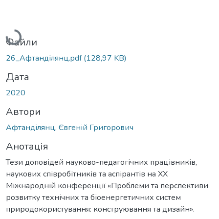
Вантажиться...
Файли
26_Афтанділянц.pdf
(128,97 KB)
Дата
2020
Автори
Афтанділянц, Євгеній Григорович
Анотація
Тези доповідей науково-педагогічних працівників,
наукових співробітників та аспірантів на XX
Міжнародній конференції «Проблеми та перспективи
розвитку технічних та біоенергетичних систем
природокористування: конструювання та дизайн».