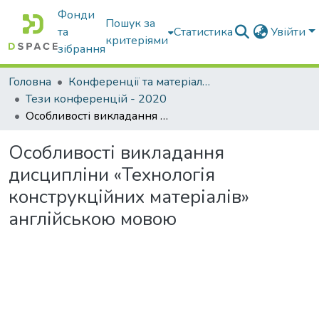
Фонди
Пошук за
та
Статистика
Увійти
критеріями
зібрання
Головна
Конференції та матеріали конференцій
Тези конференцій - 2020
Особливості викладання дисципліни «Технологія конструкційних матеріалів» англійською мовою
Особливості викладання
дисципліни «Технологія
конструкційних матеріалів»
англійською мовою