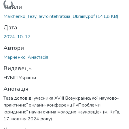
Файли
Marchenko_Tezy_Ievrointehratsiia_Ukrainy.pdf
(141,8 KB)
Дата
2024-10-17
Автори
Марченко, Анастасія
Видавець
НУБІП України
Анотація
Теза доповіді учасника XVIII Всеукраїнської науково-
практичної онлайн-конференції «Проблеми
юридичної науки очима молодих науковців» (м. Київ,
17 жовтня 2024 року)