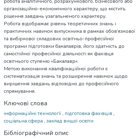
робота аналітичного, розрахункового, бізнесового або
організаційно-економічного характеру, що містить
рішення завдань узагальненого характеру.
Робота відображає рівень теоретичних знань і
практичних навичок випускника в рамках обов’язкової
та вибіркової складових освітньо-професійної
програми підготовки бакалаврів, його здатність до
самостійної професійної діяльності як фахівця
освітнього ступеню «Бакалавр».
Метою виконання кваліфікаційної роботи є
систематизація знань та розширення навичок щодо
вирішення завдань відповідно до професійного
спрямування.
Ключові слова
інформаційні технології
,
підготовка фахівців
,
соціальна сфера
,
заклад вищої освіти
Бібліографічний опис