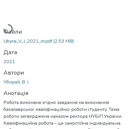
Вантажиться...
Файли
Ubyrai_V_I_2021_m.pdf
(2,53 MB)
Дата
2021
Автори
Убирай, В. І.
Анотація
Робота виконана згідно завдання на виконання
бакалаврської кваліфікаційної роботи студенту. Тема
роботи затверджена наказом ректора НУБіП України.
Кваліфікаційна робота – це самостійна індивідуальна