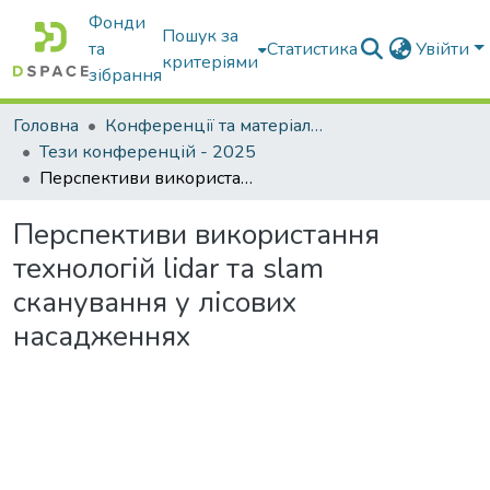
Фонди
Пошук за
та
Статистика
Увійти
критеріями
зібрання
Головна
Конференції та матеріали конференцій
Тези конференцій - 2025
Перспективи використання технологій lidar та slam сканування у лісових насадженнях
Перспективи використання
технологій lidar та slam
сканування у лісових
насадженнях