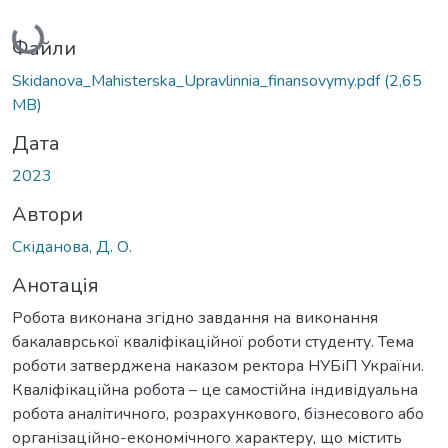
Вантажиться...
Файли
Skidanova_Mahisterska_Upravlinnia_finansovymy.pdf
(2,65
MB)
Дата
2023
Автори
Скіданова, Д. О.
Анотація
Робота виконана згідно завдання на виконання
бакалаврської кваліфікаційної роботи студенту. Тема
роботи затверджена наказом ректора НУБіП України.
Кваліфікаційна робота – це самостійна індивідуальна
робота аналітичного, розрахункового, бізнесового або
організаційно-економічного характеру, що містить