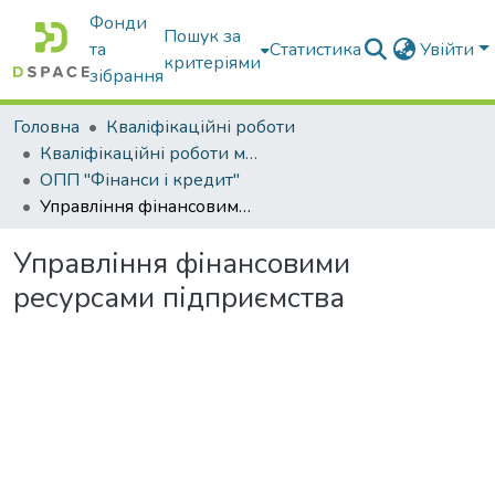
Фонди
Пошук за
та
Статистика
Увійти
критеріями
зібрання
Головна
Кваліфікаційні роботи
Кваліфікаційні роботи магістрів
ОПП "Фінанси і кредит"
Управління фінансовими ресурсами підприємства
Управління фінансовими
ресурсами підприємства