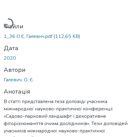
Вантажиться...
Файли
1_36 О.Є. Галевич.pdf
(112,65 KB)
Дата
2020
Автори
Галевич, О. Є.
Анотація
В статті представлена теза доповіді учасника
міжнародної науково-практичної конференції
«Садово-парковий ландшафт і декоративне
фіторізноманіття очима дослідників». Тези доповідей
учасників міжнародної науково-практичної