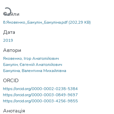
житься...
Файли
8.Яковенко_Бакулін_Бакуліна.pdf
(202,29 KB)
Дата
2019
Автори
Яковенко, Ігор Анатолійович
Бакулін, Євгеній Анатолійович
Бакуліна, Валентина Михайлівна
ORCID
https://orcid.org/0000-0002-0238-5384
https://orcid.org/0000-0003-0849-9697
https://orcid.org/0000-0003-4256-9855
Анотація