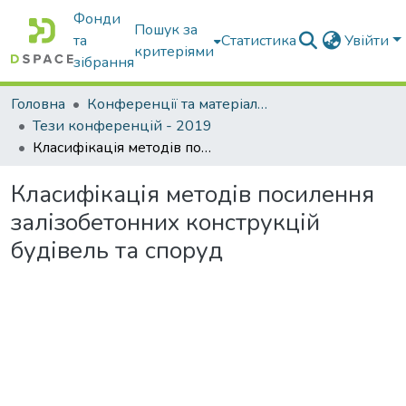
Фонди
Пошук за
та
Статистика
Увійти
критеріями
зібрання
Головна
Конференції та матеріали конференцій
Тези конференцій - 2019
Класифікація методів посилення залізобетонних конструкцій будівель та споруд
Класифікація методів посилення
залізобетонних конструкцій
будівель та споруд