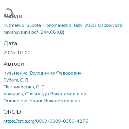
антажиться...
Файли
Kuzmenko_Subota_Ponomarenko_Tezy_2025_Osoblyvosti_
navishuvannia.pdf
(244,68 KB)
Дата
2025-10-01
Автори
Кузьменко, Володимир Федорович
Субота, С. В.
Пономаренко, О. В.
Холодюк, Олександр Володимирович
Онищенко, Борис Володимирович
ORCID
https://orcid.org/0009-0009-0350-4275