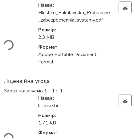
Назва:
Hlushko_Bakalavrska_Prohramne
Вантажиться...
_zabezpechennia_systemy.pdf
Розмір:
2,3 MB
Формат:
Adobe Portable Document
Format
Ліцензійна угода
Зараз показуємо
1 - 1 з 1
Назва:
license.txt
Вантажиться...
Розмір:
1,71 KB
Формат: