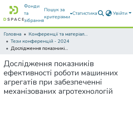
Фонди
Пошук за
та
Статистика
Увійти
критеріями
зібрання
Головна
Конференції та матеріали конференцій
Тези конференцій - 2024
Дослідження показників ефективності роботи машинних агрегатів при забезпеченні механізованих агротехнологій
Дослідження показників
ефективності роботи машинних
агрегатів при забезпеченні
механізованих агротехнологій