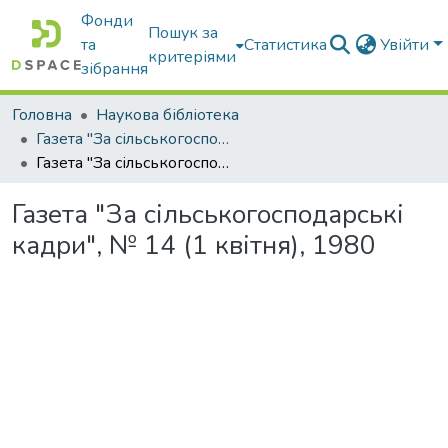
Фонди
Пошук за
та
Статистика
Увійти
критеріями
зібрання
Головна
Наукова бібліотека
Газета "За сільськогосподарські кадри"
Газета "За сільськогосподарські кадри", № 14 (1 квітня), 1980
Газета "За сільськогосподарські
кадри", № 14 (1 квітня), 1980
Вантажиться...