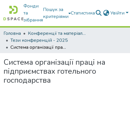
Фонди
Пошук за
та
Статистика
Увійти
критеріями
зібрання
Головна
Конференції та матеріали конференцій
Тези конференцій - 2025
Система організації праці на підприємствах готельного господарства
Система організації праці на
підприємствах готельного
господарства