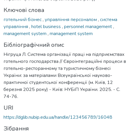
Ключові слова
готельний бізнес
,
управління персоналом
,
система
управління
,
hotel business
,
personnel management
,
management system
,
management system
Бібліографічний опис
Нігруца Л. Система організації праці на підприємствах
готельного господарства // Євроінтеграційні процеси в
готельно-ресторанному та туристичному бізнесі
України: за матеріалами Всеукраїнської науково-
практичної студентської конференції (м. Київ, 12
березня 2025 року) - Київ: НУБіП України. 2025. - С.
74-76.
URI
https://dglib.nubip.edu.ua/handle/123456789/16048
Зібрання