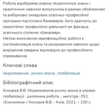
Робота відображає рівень теоретичних знань і
практичних навичок випускника в рамках обов’язкової
та вибіркової складових освітньо-професійної
програми підготовки бакалаврів, його здатність до
самостійної професійної діяльності як фахівця
освітнього ступеню «Бакалавр».
Метою виконання кваліфікаційної роботи є
систематизація знань та розширення навичок щодо
вирішення завдань відповідно до професійного
спрямування.
Ключові слова
моделювання
,
ринок зерна
,
глобалізація
Бібліографічний опис
Козирєв В.В. Моделювання ринку зерна в умовах
глобалізації : дипломна робота ... магістра : 051
«Економіка» / Козирєв В.В. - Київ, 2021. – 100 с.