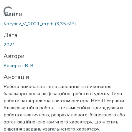
Вантажиться...
Файли
Kozyriev_V_2021_m.pdf
(3,35 MB)
Дата
2021
Автори
Козирєв, В. В.
Анотація
Робота виконана згідно завдання на виконання
бакалаврської кваліфікаційної роботи студенту. Тема
роботи затверджена наказом ректора НУБіП України.
Кваліфікаційна робота – це самостійна індивідуальна
робота аналітичного, розрахункового, бізнесового або
організаційно-економічного характеру, що містить
рішення завдань узагальненого характеру.