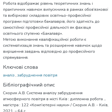
Робота відображає рівень теоретичних знань і
практичних навичок випускника в рамках обов’язкової
та вибіркової складових освітньо-професійної
програми підготовки бакалаврів, його здатність до
самостійної професійної діяльності як фахівця
освітнього ступеню «Бакалавр».
Метою виконання кваліфікаційної роботи є
систематизація знань та розширення навичок щодо
вирішення завдань відповідно до професійного
спрямування.
Ключові слова
аналіз
,
забруднення повітря
Бібліографічний опис
Скорик А.В. Система аналізу забруднення
атмосферного повітря в місті Київ : дипломна робота ...
магістра : 122 «Комп’ютерні науки» / Скорик А.В. - Київ,
2021. – 64 с.