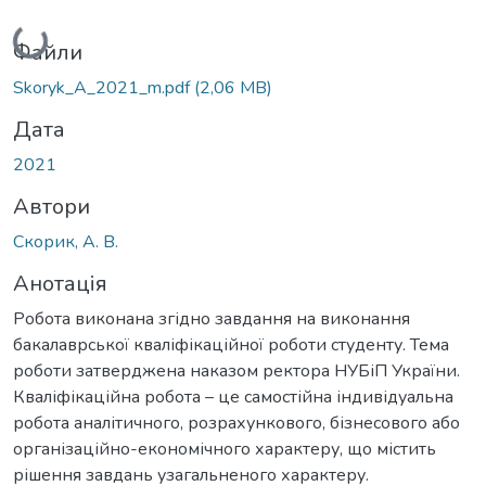
Вантажиться...
Файли
Skoryk_A_2021_m.pdf
(2,06 MB)
Дата
2021
Автори
Скорик, А. В.
Анотація
Робота виконана згідно завдання на виконання
бакалаврської кваліфікаційної роботи студенту. Тема
роботи затверджена наказом ректора НУБіП України.
Кваліфікаційна робота – це самостійна індивідуальна
робота аналітичного, розрахункового, бізнесового або
організаційно-економічного характеру, що містить
рішення завдань узагальненого характеру.