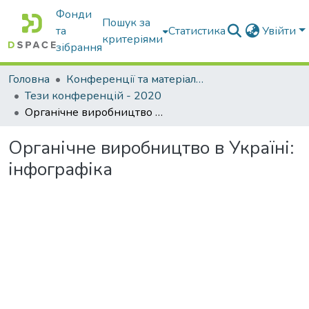
Фонди
Пошук за
та
Статистика
Увійти
критеріями
зібрання
Головна
Конференції та матеріали конференцій
Тези конференцій - 2020
Органічне виробництво в Україні: інфографіка
Органічне виробництво в Україні:
інфографіка
Вантажиться...