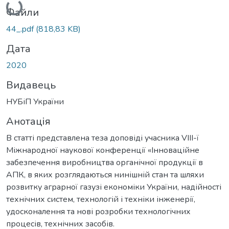
Файли
44_.pdf
(818,83 KB)
Дата
2020
Видавець
НУБіП України
Анотація
В статті представлена теза доповіді учасника VIІІ-ї
Міжнародної наукової конференції «Інноваційне
забезпечення виробництва органічної продукції в
АПК, в яких розглядаються нинішній стан та шляхи
розвитку аграрної газузі економіки України, надійності
технічних систем, технологій і техніки інженерії,
удосконалення та нові розробки технологічних
процесів, технічних засобів.