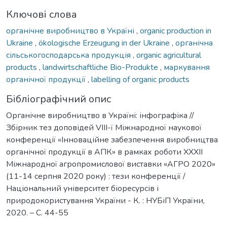
Ключові слова
органічне виробництво в Україні
,
organic production in
Ukraine
,
ökologische Erzeugung in der Ukraine
,
органічна
сільськогосподарська продукція
,
organic agricultural
products
,
landwirtschaftliche Bio-Produkte
,
маркування
органічної продукції
,
labelling of organic products
Бібліографічний опис
Органічне виробництво в Україні: інфографіка //
Збірник тез доповідей VIII-ї Міжнародної наукової
конференції «Інноваційне забезпечення виробництва
органічної продукції в АПК» в рамках роботи XXXII
Міжнародної агропромислової виставки «АГРО 2020»
(11-14 серпня 2020 року) : тези конференції /
Національний університет біоресурсів і
природокористування України - К. : НУБіП України,
2020. – C. 44-55