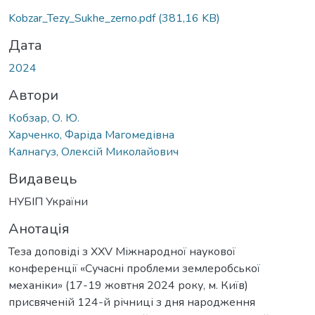
Kobzar_Tezy_Sukhe_zerno.pdf
(381,16 KB)
Дата
2024
Автори
Кобзар, О. Ю.
Харченко, Фаріда Магомедівна
Калнагуз, Олексій Миколайович
Видавець
НУБІП України
Анотація
Теза доповіді з XXV Міжнародної наукової
конференції «Сучасні проблеми землеробської
механіки» (17-19 жовтня 2024 року, м. Київ)
присвяченій 124-й річниці з дня народження