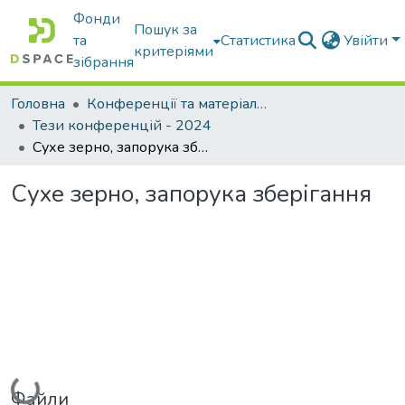
Фонди
Пошук за
та
Статистика
Увійти
критеріями
зібрання
Головна
Конференції та матеріали конференцій
Тези конференцій - 2024
Сухе зерно, запорука зберігання
Сухе зерно, запорука зберігання
Вантажиться...
Файли