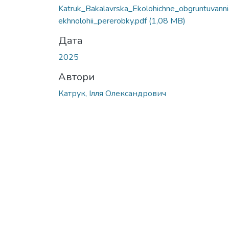
Katruk_Bakalavrska_Ekolohichne_obgruntuvanni
ekhnolohii_pererobky.pdf
(1,08 MB)
Дата
2025
Автори
Катрук, Ілля Олександрович