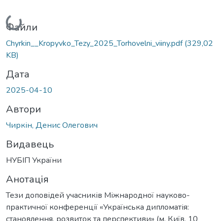
Вантажиться...
Файли
Chyrkin__Kropyvko_Tezy_2025_Torhovelni_viiny.pdf
(329,02
KB)
Дата
2025-04-10
Автори
Чиркін, Денис Олегович
Видавець
НУБІП України
Анотація
Тези доповідей учасників Міжнародної науково-
практичної конференції «Українська дипломатія:
становлення, розвиток та перспективи» (м. Київ, 10