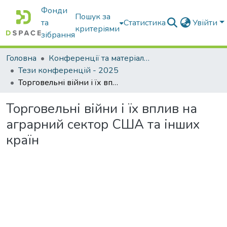
Фонди
Пошук за
та
Статистика
Увійти
критеріями
зібрання
Головна
Конференції та матеріали конференцій
Тези конференцій - 2025
Торговельні війни і їх вплив на аграрний сектор США та інших країн
Торговельні війни і їх вплив на
аграрний сектор США та інших
країн