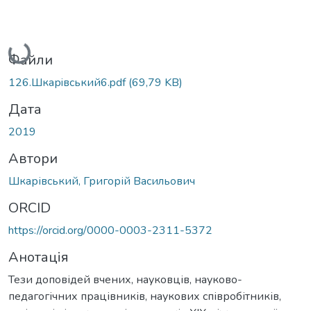
Вантажиться...
Файли
126.Шкарiвський6.pdf
(69,79 KB)
Дата
2019
Автори
Шкарівський, Григорій Васильович
ORCID
https://orcid.org/0000-0003-2311-5372
Анотація
Тези доповідей вчених, науковців, науково-
педагогічних працівників, наукових співробітників,