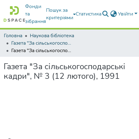
Фонди
Пошук за
та
Статистика
Увійти
критеріями
зібрання
Головна
Наукова бібліотека
Газета "За сільськогосподарські кадри"
Газета "За сільськогосподарські кадри", № 3 (12 лютого), 1991
Газета "За сільськогосподарські
кадри", № 3 (12 лютого), 1991
Вантажиться...