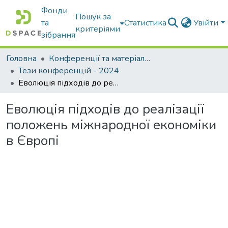
Фонди
Пошук за
та
Статистика
Увійти
критеріями
зібрання
Головна
Конференції та матеріали конференцій
Тези конференцій - 2024
Еволюція підходів до реалізації положень міжнародної економіки в Європі
Еволюція підходів до реалізації
положень міжнародної економіки
в Європі