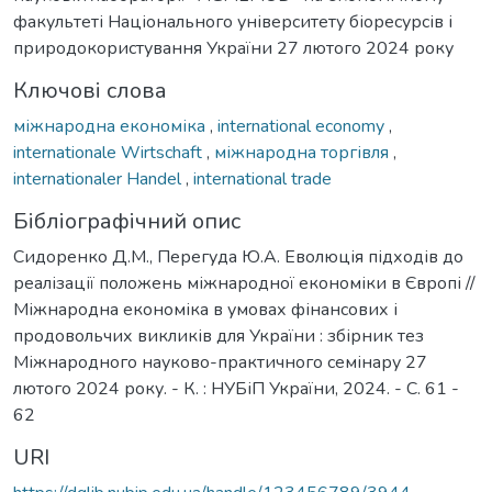
факультеті Національного університету біоресурсів і
природокористування України 27 лютого 2024 року
Ключові слова
міжнародна економіка
,
international economy
,
internationale Wirtschaft
,
міжнародна торгівля
,
internationaler Handel
,
international trade
Бібліографічний опис
Сидоренко Д.М., Перегуда Ю.А. Еволюція підходів до
реалізації положень міжнародної економіки в Європі //
Міжнародна економіка в умовах фінансових і
продовольчих викликів для України : збірник тез
Міжнародного науково-практичного семінару 27
лютого 2024 року. - К. : НУБіП України, 2024. - С. 61 -
62
URI