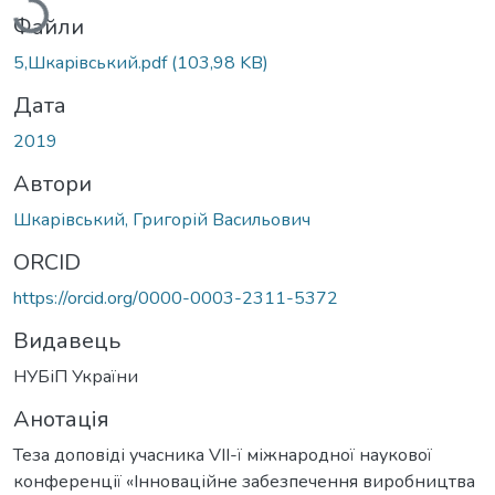
Файли
5,Шкарiвський.pdf
(103,98 KB)
Дата
2019
Автори
Шкарівський, Григорій Васильович
ORCID
https://orcid.org/0000-0003-2311-5372
Видавець
НУБіП України
Анотація
Теза доповіді учасника VІІ-ї міжнародної наукової
конференції «Інноваційне забезпечення виробництва