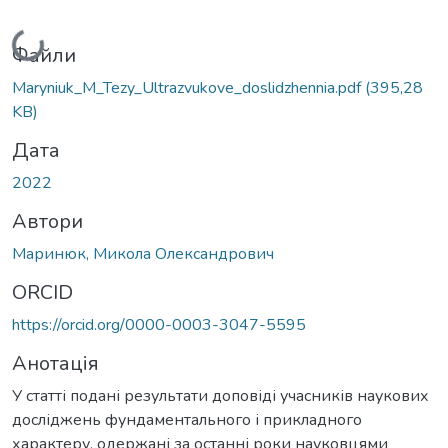
Вантажиться...
Файли
Maryniuk_M_Tezy_Ultrazvukove_doslidzhennia.pdf
(395,28
KB)
Дата
2022
Автори
Маринюк, Микола Олександрович
ORCID
https://orcid.org/0000-0003-3047-5595
Анотація
У статті подані результати доповіді учасників наукових
досліджень фундаментального і прикладного
характеру, одержані за останні роки науковцями