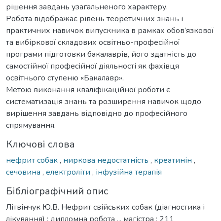
рішення завдань узагальненого характеру.
Робота відображає рівень теоретичних знань і
практичних навичок випускника в рамках обов’язкової
та вибіркової складових освітньо-професійної
програми підготовки бакалаврів, його здатність до
самостійної професійної діяльності як фахівця
освітнього ступеню «Бакалавр».
Метою виконання кваліфікаційної роботи є
систематизація знань та розширення навичок щодо
вирішення завдань відповідно до професійного
спрямування.
Ключові слова
нефрит собак
,
ниркова недостатність
,
креатинін
,
сечовина
,
електроліти
,
інфузійна терапія
Бібліографічний опис
Літвінчук Ю.В. Нефрит свійських собак (діагностика і
лікування) : дипломна робота ... магістра : 211