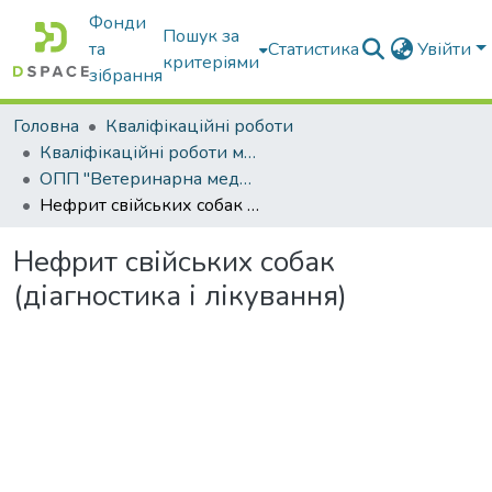
Фонди
Пошук за
та
Статистика
Увійти
критеріями
зібрання
Головна
Кваліфікаційні роботи
Кваліфікаційні роботи магістрів
ОПП "Ветеринарна медицина"
Нефрит свійських собак (діагностика і лікування)
Нефрит свійських собак
(діагностика і лікування)