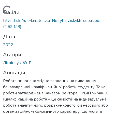
Вантажиться...
Файли
Litvinchuk_Yu_Мahisterska_Nefryt_sviiskykh_sobak.pdf
(2,53 MB)
Дата
2022
Автори
Літвінчук, Ю. В.
Анотація
Робота виконана згідно завдання на виконання
бакалаврської кваліфікаційної роботи студенту. Тема
роботи затверджена наказом ректора НУБіП України.
Кваліфікаційна робота – це самостійна індивідуальна
робота аналітичного, розрахункового, бізнесового або
організаційно-економічного характеру, що містить