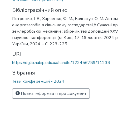
software
,
work productivity
Бібліографічний опис
Петренко, І. В., Харченко, Ф. М., Калнагуз, О. М. Авто
енергозасобів в сільському господарстві // Сучасні 
землеробської механіки : збірник тез доповідей XX
наукової конференції (м. Київ, 17-19 жовтня 2024 р.)
України, 2024. - С. 223-225.
URI
https://dglib.nubip.edu.ua/handle/123456789/11238
Зібрання
Тези конференцій - 2024
Повна інформація про документ