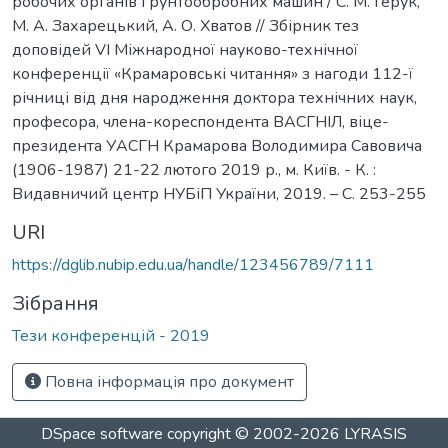
робочих органів ґрунтообробних машин / C. М. Герук,
М. А. Захарецький, А. О. Хватов // Збірник тез
доповідей VI Міжнародної науково-технічної
конференції «Крамаровські читання» з нагоди 112-ї
річниці від дня народження доктора технічних наук,
професора, члена-кореспондента ВАСГНІЛ, віце-
президента УАСГН Крамарова Володимира Савовича
(1906-1987) 21-22 лютого 2019 р., м. Київ. - К. :
Видавничий центр НУБіП України, 2019. – C. 253-255
URI
https://dglib.nubip.edu.ua/handle/123456789/7111
Зібрання
Тези конференцій - 2019
Повна інформація про документ
DSpace software
copyright © 2002-2026
LYRASIS