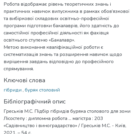
Робота відображає рівень теоретичних знань і
практичних навичок випускника в рамках обов’язкової
та вибіркової складових освітньо-професійної
програми підготовки бакалаврів, його здатність до
самостійної професійної діяльності як фахівця
освітнього ступеню «Бакалавр».
Метою виконання кваліфікаційної роботи є
систематизація знань та розширення навичок щодо
вирішення завдань відповідно до професійного
спрямування.
Ключові слова
гібриди
,
буряк столовий
Бібліографічний опис
Греськів М.С. Підбір гібридів буряка столового для зони
Лісостепу : дипломна робота ... магістра : 203
«Садівництво і виноградарство» / Греськів М.С. - Київ,
2021. – 54 с.