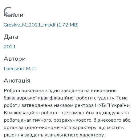
Вантажиться...
Файли
Greskiv_M_2021_m.pdf
(1,72 MB)
Дата
2021
Автори
Греськів, М. С.
Анотація
Робота виконана згідно завдання на виконання
бакалаврської кваліфікаційної роботи студенту. Тема
роботи затверджена наказом ректора НУБіП України.
Кваліфікаційна робота – це самостійна індивідуальна
робота аналітичного, розрахункового, бізнесового або
організаційно-економічного характеру, що містить
рішення завдань узагальненого характеру.