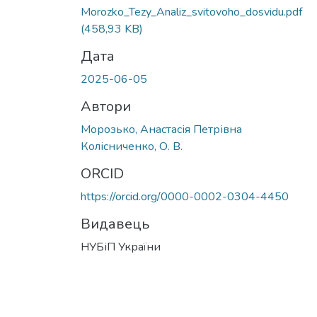
Morozko_Tezy_Analiz_svitovoho_dosvidu.pdf
(458,93 KB)
Дата
2025-06-05
Автори
Морозько, Анастасія Петрівна
Колісниченко, О. В.
ORCID
https://orcid.org/0000-0002-0304-4450
Видавець
НУБіП України